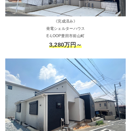
《完成済み》
発電シェルターハウス
E-LOOP豊田市前山町
3,280万円～