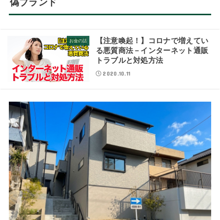
偽ブランド
【注意喚起！】コロナで増えてい
お金の話
る悪質商法－インターネット通販
トラブルと対処方法
2020.10.11