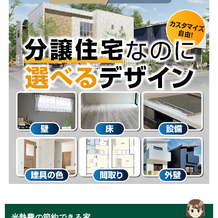
光熱費の節約できる家