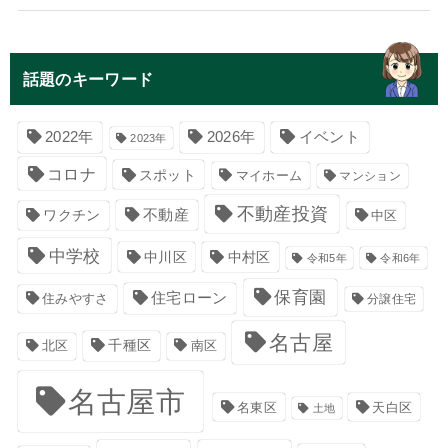
話題のキーワード
イベント
2022年
2026年
2023年
コロナ
スポット
マイホーム
マンション
不動産投資
不動産
ワクチン
中区
中学校
中川区
中村区
令和5年
令和6年
保育園
住宅ローン
住みやすさ
分譲住宅
名古屋
千種区
南区
北区
名古屋市
名東区
天白区
土地