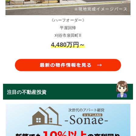
《ハーフオーダー》
平屋回帰
刈谷市泉田町II
4,480万円～
注目の不動産投資