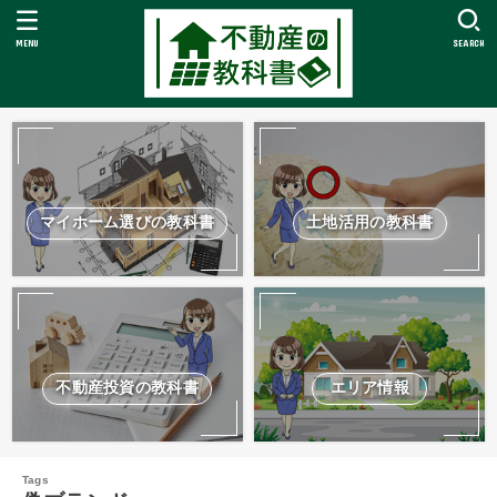
MENU
SEARCH
マイホーム選びの教科書
土地活用の教科書
不動産投資の教科書
エリア情報