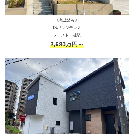
《完成済み》
DUPレジデンス
フレスト一社駅
2,680万円～