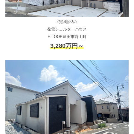
《完成済み》
発電シェルターハウス
E-LOOP豊田市前山町
3,280万円～