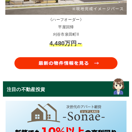
《ハーフオーダー》
平屋回帰
刈谷市泉田町II
4,480万円～
注目の不動産投資