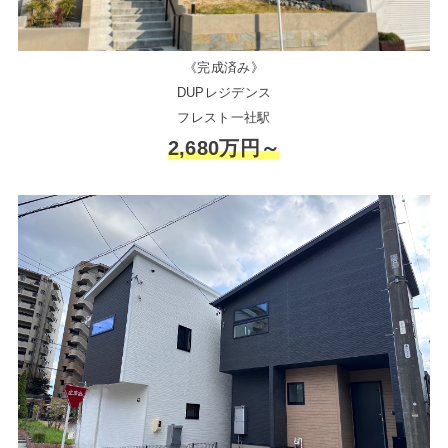
《完成済み》
DUPレジデンス
フレスト一社駅
2,680万円～