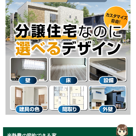
光熱費の節約できる家