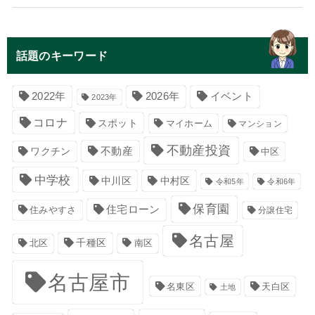
話題のキーワード
イベント
2022年
2026年
2023年
コロナ
スポット
マイホーム
マンション
不動産投資
不動産
ワクチン
中区
中学校
中川区
中村区
令和5年
令和6年
保育園
住宅ローン
住みやすさ
分譲住宅
名古屋
千種区
南区
北区
名古屋市
名東区
天白区
土地