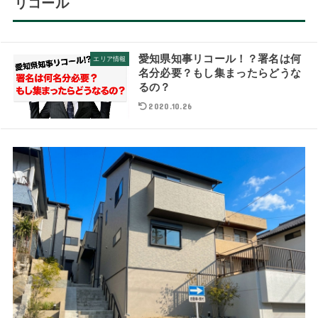
リコール
愛知県知事リコール！？署名は何
エリア情報
名分必要？もし集まったらどうな
るの？
2020.10.26