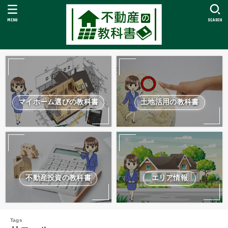
MENU
SEARCH
マイホーム選びの教科書
土地活用の教科書
不動産投資の教科書
エリア情報