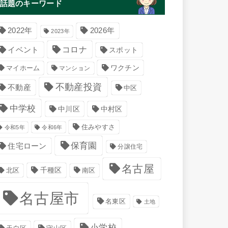
話題のキーワード
2022年
2026年
2023年
コロナ
イベント
スポット
マイホーム
ワクチン
マンション
不動産投資
不動産
中区
中学校
中川区
中村区
住みやすさ
令和5年
令和6年
保育園
住宅ローン
分譲住宅
名古屋
千種区
南区
北区
名古屋市
名東区
土地
小学校