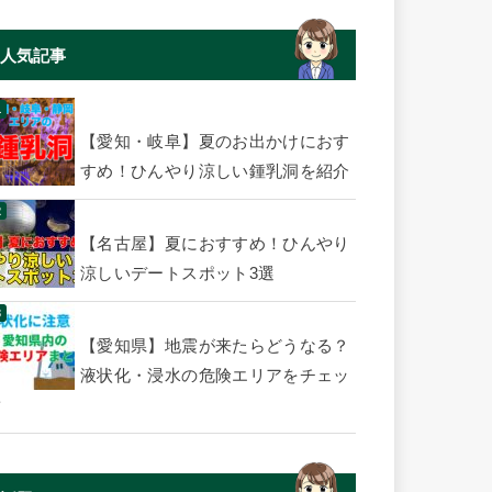
人気記事
【愛知・岐阜】夏のお出かけにおす
すめ！ひんやり涼しい鍾乳洞を紹介
【名古屋】夏におすすめ！ひんやり
涼しいデートスポット3選
【愛知県】地震が来たらどうなる？
液状化・浸水の危険エリアをチェッ
ク