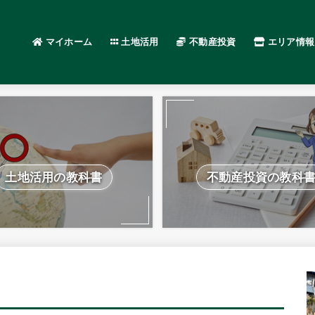
マイホーム
土地活用
不動産投資
エリア情報
土地活用の教科書
不動産投資の教科