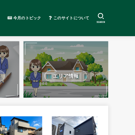
今月のトピック
このサイトについて
SEARCH
書
エリア情報