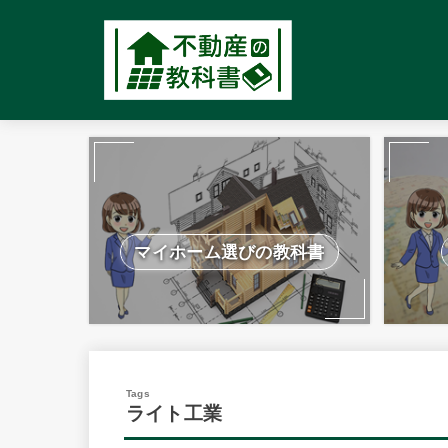
マイホーム選びの教科書
ライト工業