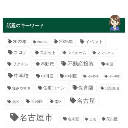
話題のキーワード
イベント
2022年
2026年
2023年
コロナ
スポット
マイホーム
マンション
不動産投資
不動産
ワクチン
中区
中学校
中川区
中村区
令和5年
令和6年
保育園
住宅ローン
住みやすさ
分譲住宅
名古屋
千種区
南区
北区
名古屋市
名東区
天白区
土地