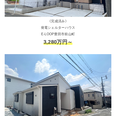
《完成済み》
発電シェルターハウス
E-LOOP豊田市前山町
3,280万円～