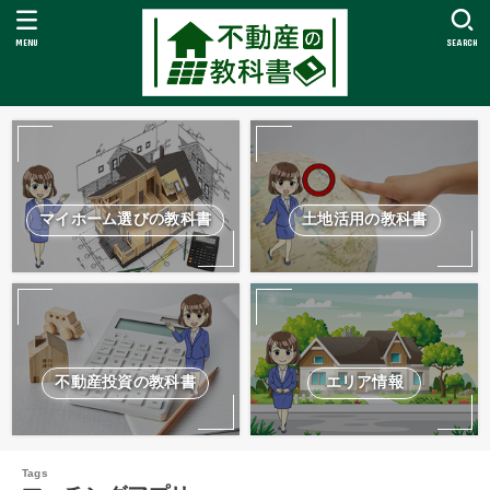
MENU
SEARCH
マイホーム選びの教科書
土地活用の教科書
不動産投資の教科書
エリア情報