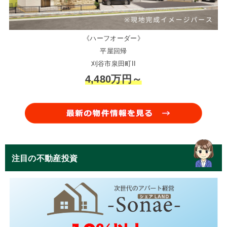
《ハーフオーダー》
平屋回帰
刈谷市泉田町II
4,480万円～
注目の不動産投資