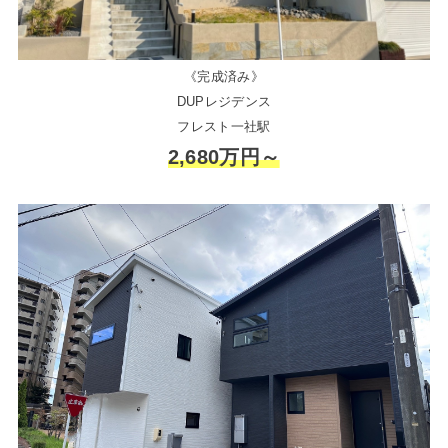
《完成済み》
DUPレジデンス
フレスト一社駅
2,680万円～