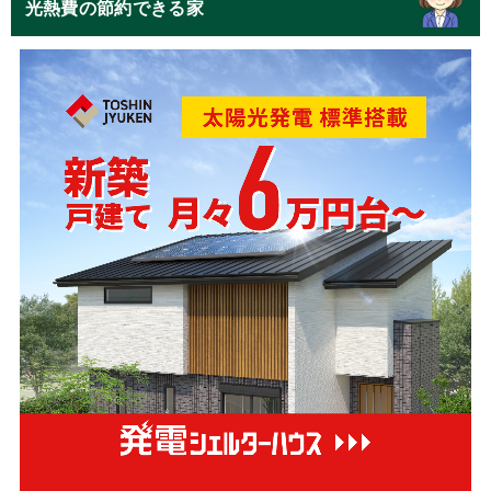
光熱費の節約できる家