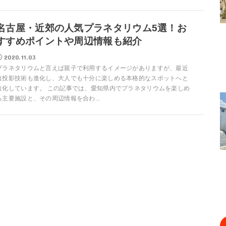
名古屋・近郊の人気プラネタリウム5選！お
すすめポイントや周辺情報も紹介
2020.11.03
プラネタリウムと言えば親子で利用するイメージがありますが、最近
は投影技術も進化し、大人でも十分に楽しめる本格的なスポットへと
進化しています。 この記事では、愛知県内でプラネタリウムを楽しめ
る主要施設と、その周辺情報を合わ...