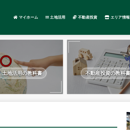
マイホーム
土地活用
不動産投資
エリア情報
土地活用の教科書
不動産投資の教科