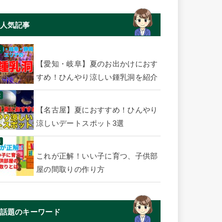
人気記事
【愛知・岐阜】夏のお出かけにおす
すめ！ひんやり涼しい鍾乳洞を紹介
【名古屋】夏におすすめ！ひんやり
涼しいデートスポット3選
これが正解！いい子に育つ、子供部
屋の間取りの作り方
話題のキーワード