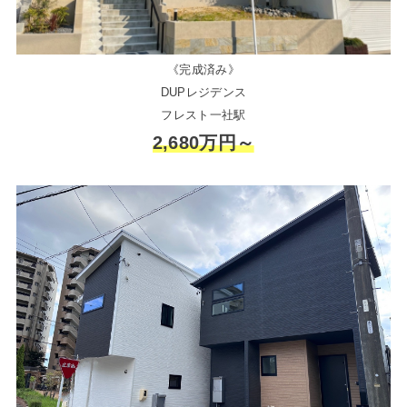
《完成済み》
DUPレジデンス
フレスト一社駅
2,680万円～