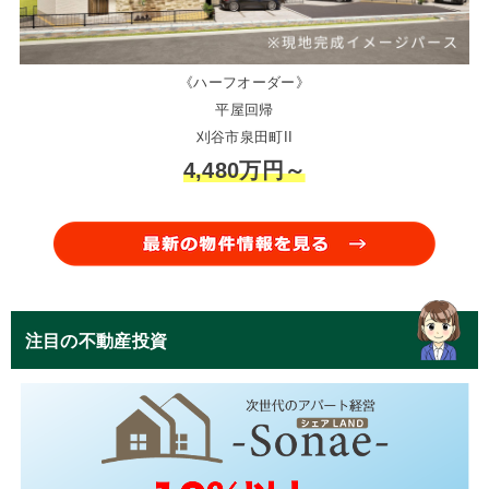
《ハーフオーダー》
平屋回帰
刈谷市泉田町II
4,480万円～
注目の不動産投資