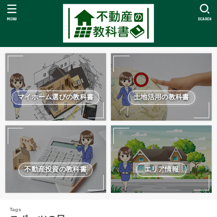
MENU
SEARCH
マイホーム選びの教科書
土地活用の教科書
不動産投資の教科書
エリア情報