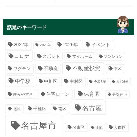
話題のキーワード
イベント
2022年
2026年
2023年
コロナ
スポット
マイホーム
マンション
不動産投資
不動産
ワクチン
中区
中学校
中川区
中村区
令和5年
令和6年
保育園
住宅ローン
住みやすさ
分譲住宅
名古屋
千種区
南区
北区
名古屋市
名東区
天白区
土地