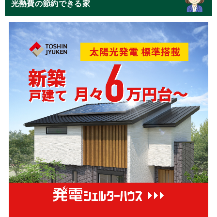
光熱費の節約できる家