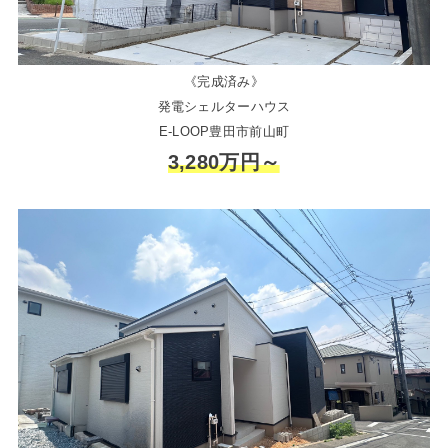
《完成済み》
発電シェルターハウス
E-LOOP豊田市前山町
3,280万円～