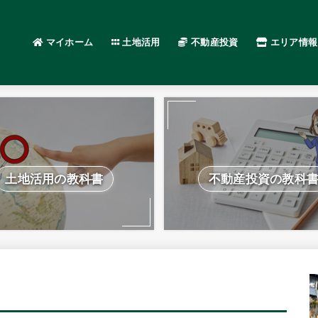
マイホーム
土地活用
不動産投資
エリア情報
土地活用の教科書
不動産投資の教科