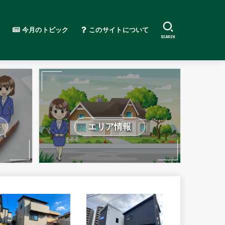
今月のトピック
このサイトについて
SEARCH
書
エリア情報