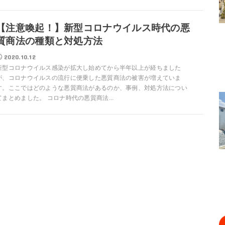
【注意喚起！】新型コロナウイルス時代の悪
質商法の種類と対処方法
2020.10.12
新型コロナウイルス感染が拡大し始めてから半年以上が経ちました
が、コロナウイルスの流行に便乗した悪質商法の被害が増えていま
す。ここではどのような悪質商法があるのか、事例、対処方法につい
てまとめました。 コロナ時代の悪質商法...