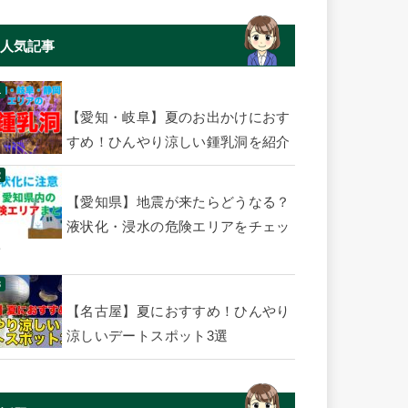
人気記事
【愛知・岐阜】夏のお出かけにおす
すめ！ひんやり涼しい鍾乳洞を紹介
【愛知県】地震が来たらどうなる？
液状化・浸水の危険エリアをチェッ
ク
【名古屋】夏におすすめ！ひんやり
涼しいデートスポット3選