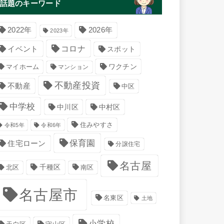
話題のキーワード
2022年
2026年
2023年
コロナ
イベント
スポット
マイホーム
ワクチン
マンション
不動産投資
不動産
中区
中学校
中川区
中村区
住みやすさ
令和5年
令和6年
保育園
住宅ローン
分譲住宅
名古屋
千種区
南区
北区
名古屋市
名東区
土地
小学校