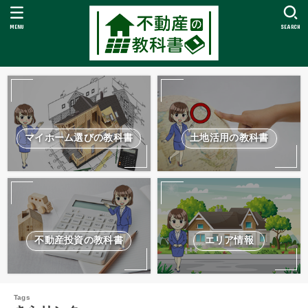
MENU
SEARCH
マイホーム選びの教科書
土地活用の教科書
不動産投資の教科書
エリア情報