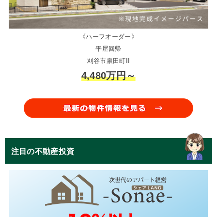
《ハーフオーダー》
平屋回帰
刈谷市泉田町II
4,480万円～
注目の不動産投資