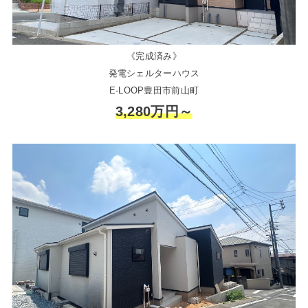
《完成済み》
発電シェルターハウス
E-LOOP豊田市前山町
3,280万円～