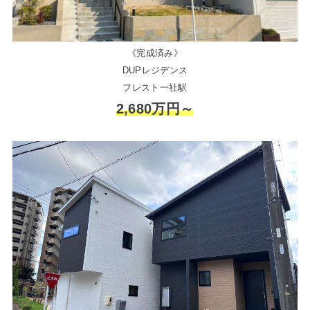
《完成済み》
DUPレジデンス
フレスト一社駅
2,680万円～