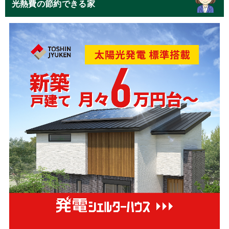
光熱費の節約できる家