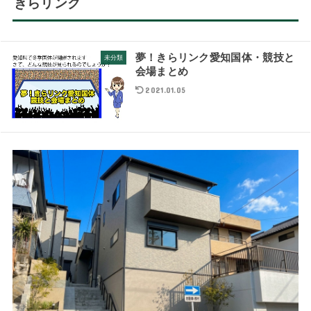
きらリンク
夢！きらリンク愛知国体・競技と
未分類
会場まとめ
2021.01.05