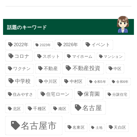
話題のキーワード
イベント
2022年
2026年
2023年
コロナ
スポット
マイホーム
マンション
不動産投資
不動産
ワクチン
中区
中学校
中川区
中村区
令和5年
令和6年
保育園
住宅ローン
住みやすさ
分譲住宅
名古屋
千種区
南区
北区
名古屋市
名東区
天白区
土地