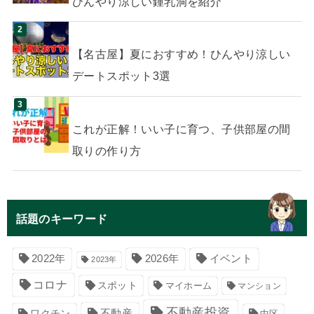
ひんやり涼しい鍾乳洞を紹介
【名古屋】夏におすすめ！ひんやり涼しい
デートスポット3選
これが正解！いい子に育つ、子供部屋の間
取りの作り方
話題のキーワード
イベント
2022年
2026年
2023年
コロナ
スポット
マイホーム
マンション
不動産投資
不動産
ワクチン
中区