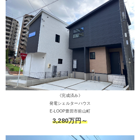
《完成済み》
発電シェルターハウス
E-LOOP豊田市前山町
3,280万円～