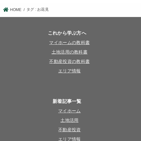
タグ : お花見
HOME
これから学ぶ方へ
マイホームの教科書
土地活用の教科書
不動産投資の教科書
エリア情報
新着記事一覧
マイホーム
土地活用
不動産投資
エリア情報