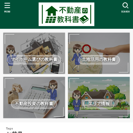
MENU
SEARCH
マイホーム選びの教科書
土地活用の教科書
不動産投資の教科書
エリア情報