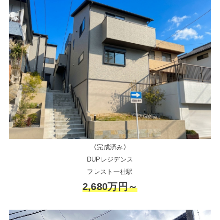
《完成済み》
DUPレジデンス
フレスト一社駅
2,680万円～