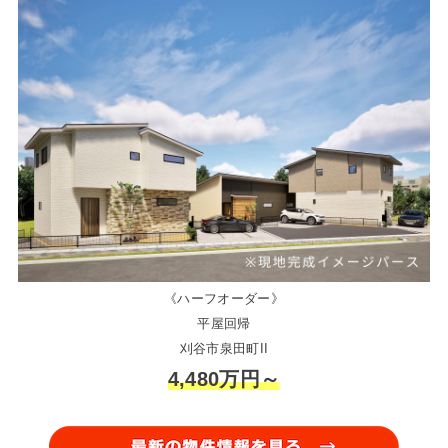
《ハーフオーダー》
平屋回帰
刈谷市泉田町II
4,480万円～