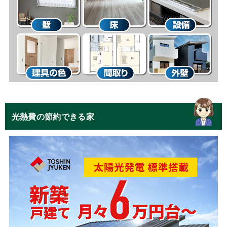
光熱費の節約できる家