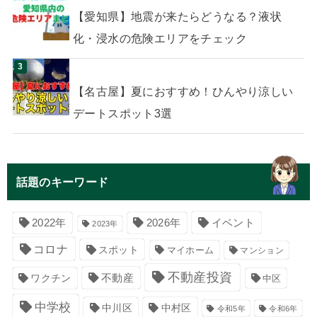
【愛知県】地震が来たらどうなる？液状
化・浸水の危険エリアをチェック
【名古屋】夏におすすめ！ひんやり涼しい
デートスポット3選
話題のキーワード
イベント
2022年
2026年
2023年
コロナ
スポット
マイホーム
マンション
不動産投資
不動産
ワクチン
中区
中学校
中川区
中村区
令和5年
令和6年