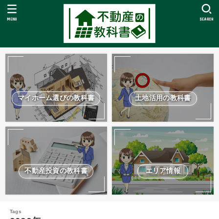
MENU
SEARCH
マイホーム選びの教科書
土地活用の教科書
不動産投資の教科書
エリア情報