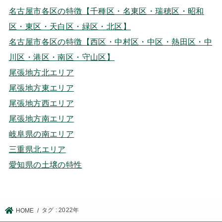
名古屋市各区の特徴【千種区・名東区・瑞穂区・昭和
区・東区・天白区・緑区・北区】
名古屋市各区の特徴【西区・中村区・中区・熱田区・中
川区・港区・南区・守山区】
尾張地方北エリア
尾張地方東エリア
尾張地方西エリア
尾張地方南エリア
岐阜県の南エリア
三重県北エリア
愛知県の土壌の特性
タグ : 2022年
HOME