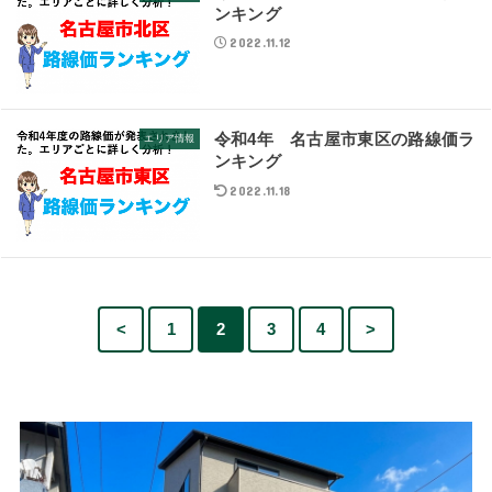
ンキング
2022.11.12
令和4年 名古屋市東区の路線価ラ
エリア情報
ンキング
2022.11.18
<
1
2
3
4
>