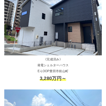
《完成済み》
発電シェルターハウス
E-LOOP豊田市前山町
3,280万円～