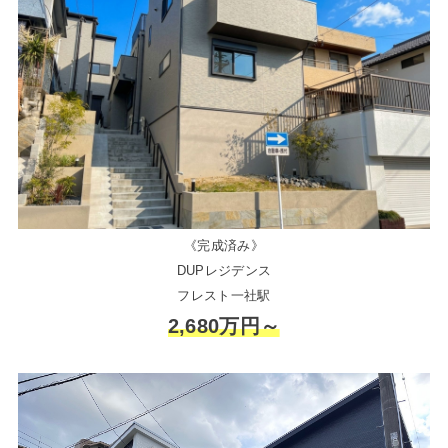
《完成済み》
DUPレジデンス
フレスト一社駅
2,680万円～