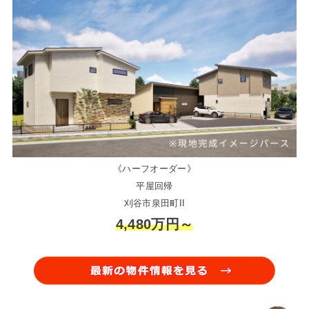
《ハーフオーダー》
平屋回帰
刈谷市泉田町II
4,480万円～