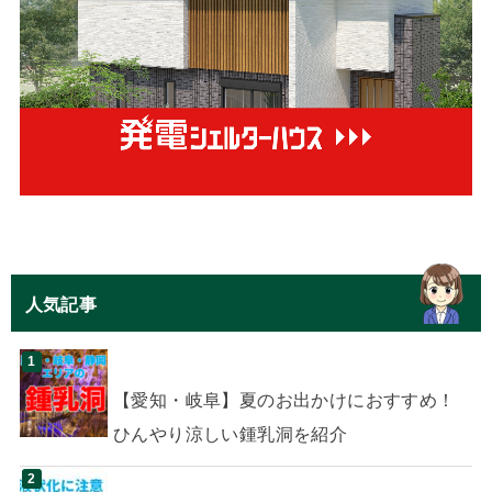
人気記事
【愛知・岐阜】夏のお出かけにおすすめ！
ひんやり涼しい鍾乳洞を紹介