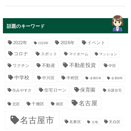
話題のキーワード
イベント
2022年
2026年
2023年
コロナ
スポット
マイホーム
マンション
不動産投資
不動産
ワクチン
中区
中学校
中川区
中村区
令和5年
令和6年
保育園
住宅ローン
住みやすさ
分譲住宅
名古屋
千種区
南区
北区
名古屋市
名東区
天白区
土地