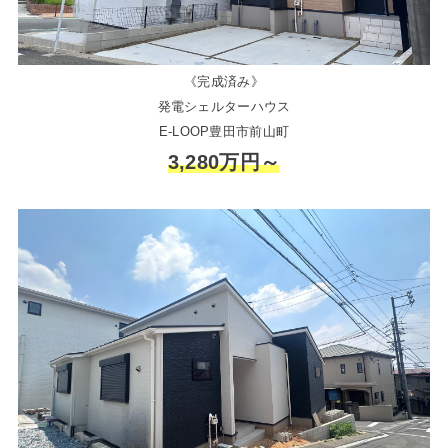
《完成済み》
発電シェルターハウス
E-LOOP豊田市前山町
3,280万円～