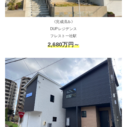
《完成済み》
DUPレジデンス
フレスト一社駅
2,680万円～