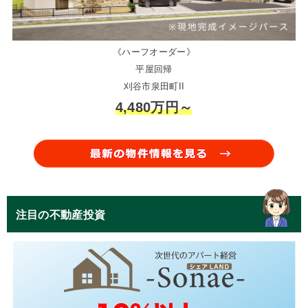
《ハーフオーダー》
平屋回帰
刈谷市泉田町II
4,480万円～
注目の不動産投資