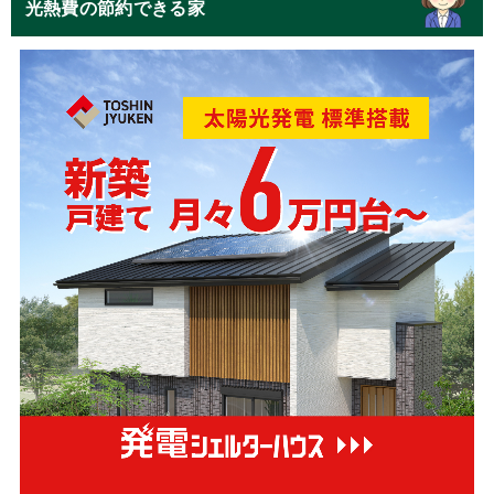
光熱費の節約できる家