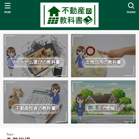
MENU
SEARCH
マイホーム選びの教科書
土地活用の教科書
不動産投資の教科書
エリア情報