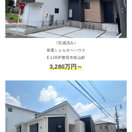
《完成済み》
発電シェルターハウス
E-LOOP豊田市前山町
3,280万円～