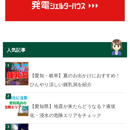
人気記事
【愛知・岐阜】夏のお出かけにおすすめ！
ひんやり涼しい鍾乳洞を紹介
【愛知県】地震が来たらどうなる？液状
化・浸水の危険エリアをチェック