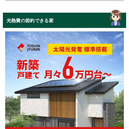
光熱費の節約できる家