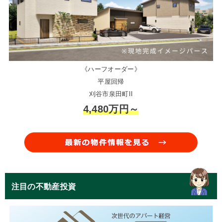
《ハーフオーダー》
平屋回帰
刈谷市泉田町II
4,480万円～
注目の不動産投資