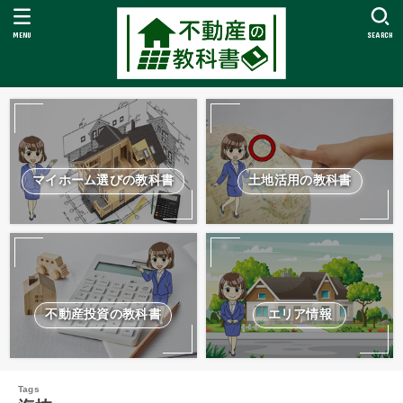
MENU
SEARCH
マイホーム選びの教科書
土地活用の教科書
不動産投資の教科書
エリア情報