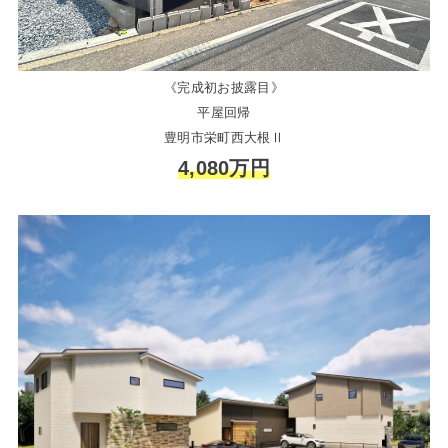
《完成初お披露目》
平屋回帰
豊明市栄町西大根Ⅱ
4,080万円