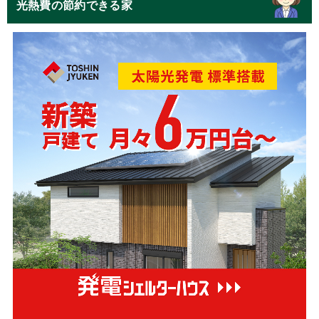
光熱費の節約できる家