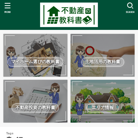
MENU
SEARCH
マイホーム選びの教科書
土地活用の教科書
不動産投資の教科書
エリア情報