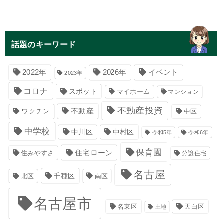
話題のキーワード
イベント
2022年
2026年
2023年
コロナ
スポット
マイホーム
マンション
不動産投資
不動産
ワクチン
中区
中学校
中川区
中村区
令和5年
令和6年
保育園
住宅ローン
住みやすさ
分譲住宅
名古屋
千種区
南区
北区
名古屋市
名東区
天白区
土地