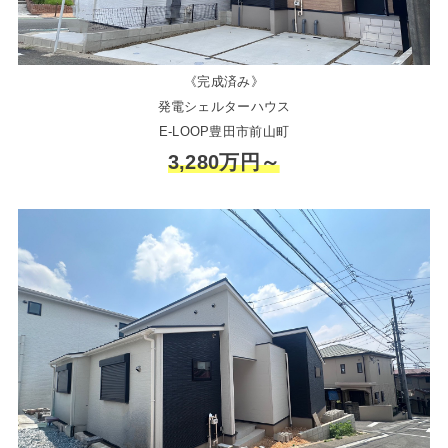
《完成済み》
発電シェルターハウス
E-LOOP豊田市前山町
3,280万円～