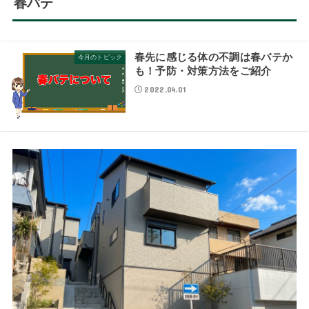
春バテ
春先に感じる体の不調は春バテか
今月のトピック
も！予防・対策方法をご紹介
2022.04.01