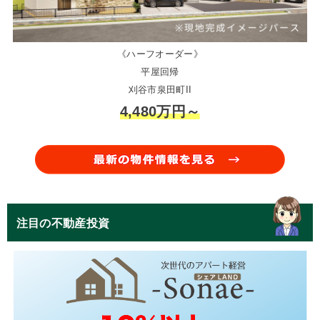
《ハーフオーダー》
平屋回帰
刈谷市泉田町II
4,480万円～
注目の不動産投資