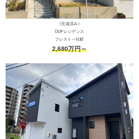
《完成済み》
DUPレジデンス
フレスト一社駅
2,680万円～