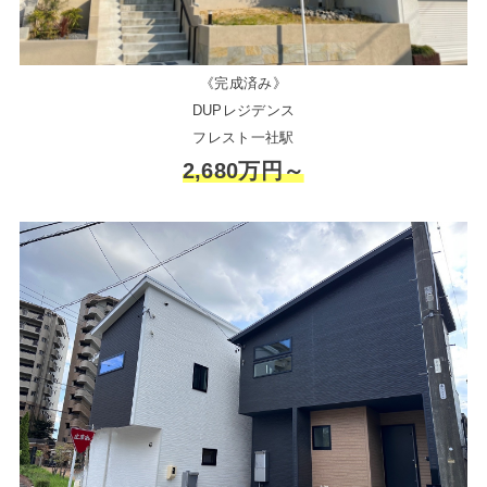
《完成済み》
DUPレジデンス
フレスト一社駅
2,680万円～