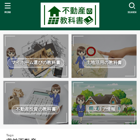
MENU
SEARCH
マイホーム選びの教科書
土地活用の教科書
不動産投資の教科書
エリア情報