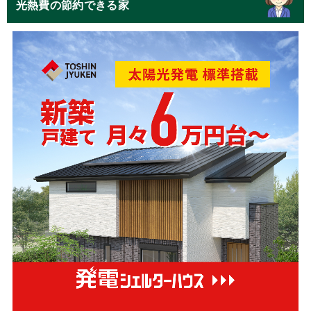
光熱費の節約できる家