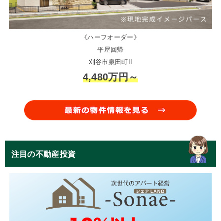
《ハーフオーダー》
平屋回帰
刈谷市泉田町II
4,480万円～
注目の不動産投資