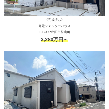
《完成済み》
発電シェルターハウス
E-LOOP豊田市前山町
3,280万円～