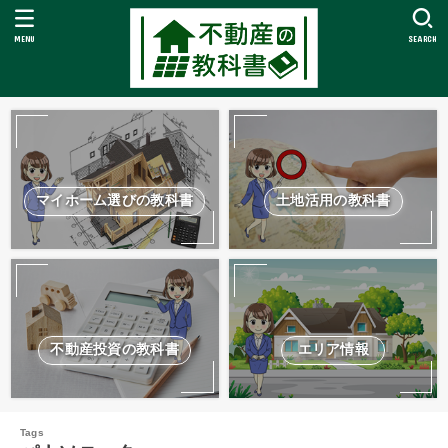
MENU
SEARCH
マイホーム選びの教科書
土地活用の教科書
不動産投資の教科書
エリア情報