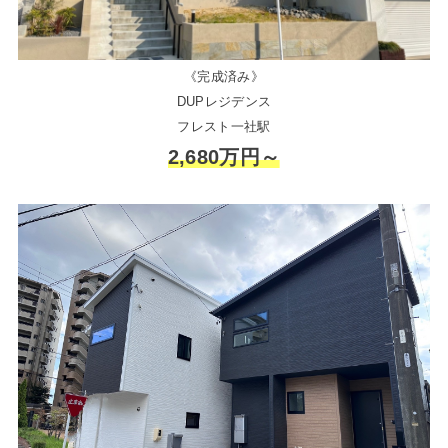
《完成済み》
DUPレジデンス
フレスト一社駅
2,680万円～