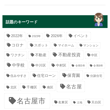
話題のキーワード
イベント
2022年
2026年
2023年
コロナ
スポット
マイホーム
マンション
不動産投資
不動産
ワクチン
中区
中学校
中川区
中村区
令和5年
令和6年
保育園
住宅ローン
住みやすさ
分譲住宅
名古屋
千種区
南区
北区
名古屋市
名東区
天白区
土地