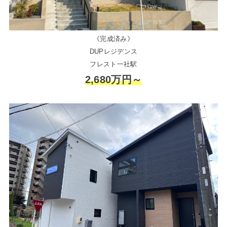
《完成済み》
DUPレジデンス
フレスト一社駅
2,680万円～