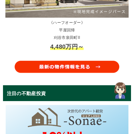
《ハーフオーダー》
平屋回帰
刈谷市泉田町II
4,480万円～
注目の不動産投資