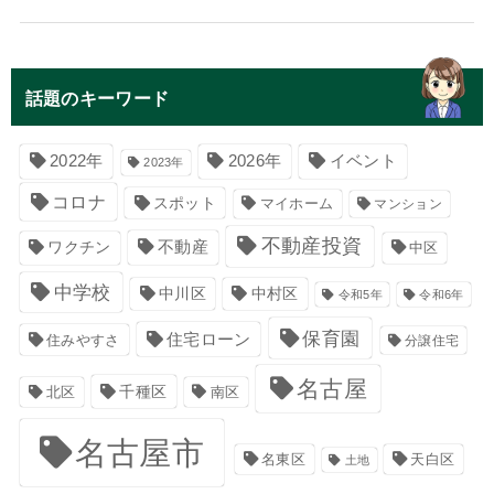
話題のキーワード
イベント
2022年
2026年
2023年
コロナ
スポット
マイホーム
マンション
不動産投資
不動産
ワクチン
中区
中学校
中川区
中村区
令和5年
令和6年
保育園
住宅ローン
住みやすさ
分譲住宅
名古屋
千種区
南区
北区
名古屋市
名東区
天白区
土地