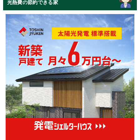
光熱費の節約できる家