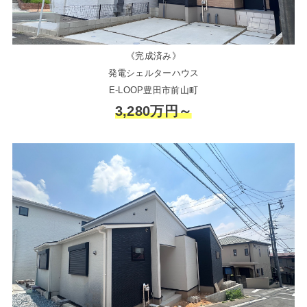
《完成済み》
発電シェルターハウス
E-LOOP豊田市前山町
3,280万円～