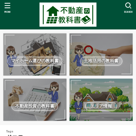
MENU
SEARCH
マイホーム選びの教科書
土地活用の教科書
不動産投資の教科書
エリア情報