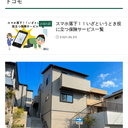
ドコモ
スマホ落下！！いざというとき役
お金の話
に立つ保険サービス一覧
2021.04.29