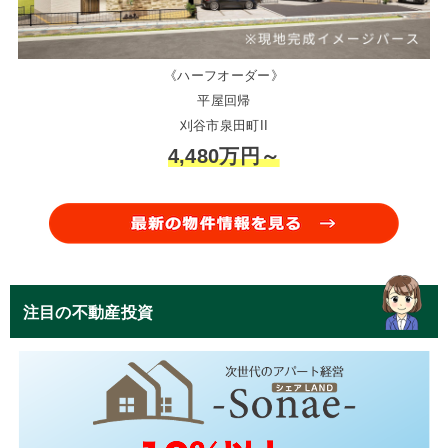
《ハーフオーダー》
平屋回帰
刈谷市泉田町II
4,480万円～
注目の不動産投資