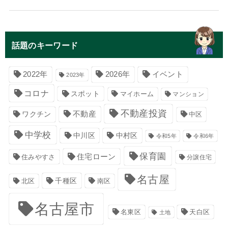
話題のキーワード
イベント
2022年
2026年
2023年
コロナ
スポット
マイホーム
マンション
不動産投資
不動産
ワクチン
中区
中学校
中川区
中村区
令和5年
令和6年
保育園
住宅ローン
住みやすさ
分譲住宅
名古屋
千種区
南区
北区
名古屋市
名東区
天白区
土地