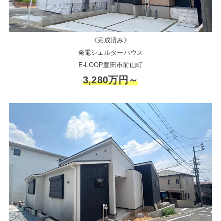
《完成済み》
発電シェルターハウス
E-LOOP豊田市前山町
3,280万円～