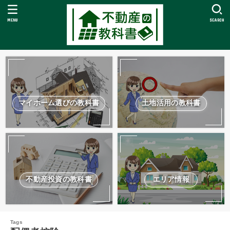
MENU
SEARCH
マイホーム選びの教科書
土地活用の教科書
不動産投資の教科書
エリア情報