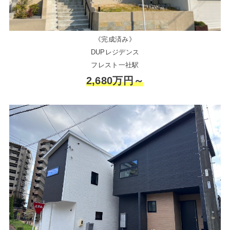
《完成済み》
DUPレジデンス
フレスト一社駅
2,680万円～