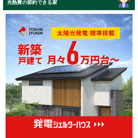
光熱費の節約できる家