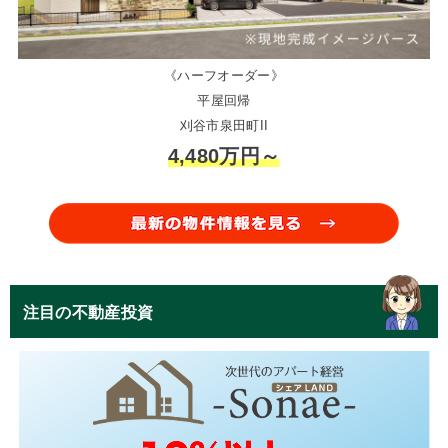
《ハーフオーダー》
平屋回帰
刈谷市泉田町II
4,480万円～
注目の不動産投資