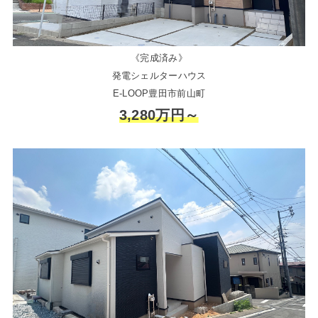
《完成済み》
発電シェルターハウス
E-LOOP豊田市前山町
3,280万円～