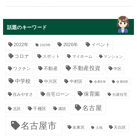
話題のキーワード
イベント
2022年
2026年
2023年
コロナ
スポット
マイホーム
マンション
不動産投資
不動産
ワクチン
中区
中学校
中川区
中村区
令和5年
令和6年
保育園
住宅ローン
住みやすさ
分譲住宅
名古屋
千種区
南区
北区
名古屋市
名東区
天白区
土地