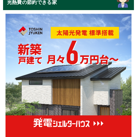
光熱費の節約できる家