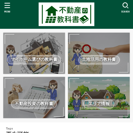
MENU
SEARCH
マイホーム選びの教科書
土地活用の教科書
不動産投資の教科書
エリア情報