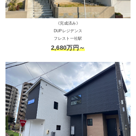
《完成済み》
DUPレジデンス
フレスト一社駅
2,680万円～