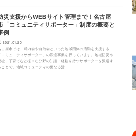
防災支援からWEBサイト管理まで！名古屋
市「コミュニティサポーター」制度の概要と
事例
2021.01.20
名古屋市では、町内会や自治会といった地域団体の活動を支援する
「コミュニティサポーター」の派遣事業を行っています。地域防災や
福祉、子育てなど様々な分野の知識・経験を持つサポーターを派遣す
ることで、地域コミュニティの更なる活...