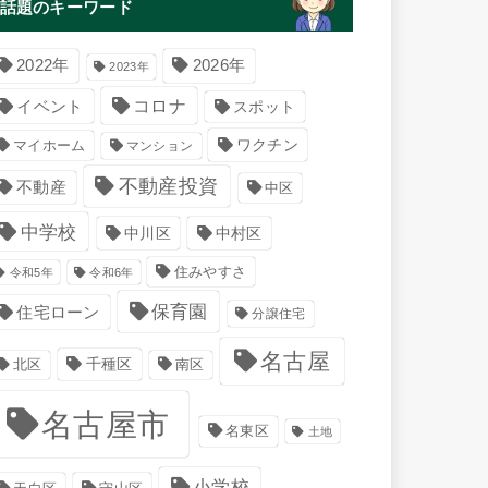
話題のキーワード
2022年
2026年
2023年
コロナ
イベント
スポット
マイホーム
ワクチン
マンション
不動産投資
不動産
中区
中学校
中川区
中村区
住みやすさ
令和5年
令和6年
保育園
住宅ローン
分譲住宅
名古屋
千種区
南区
北区
名古屋市
名東区
土地
小学校