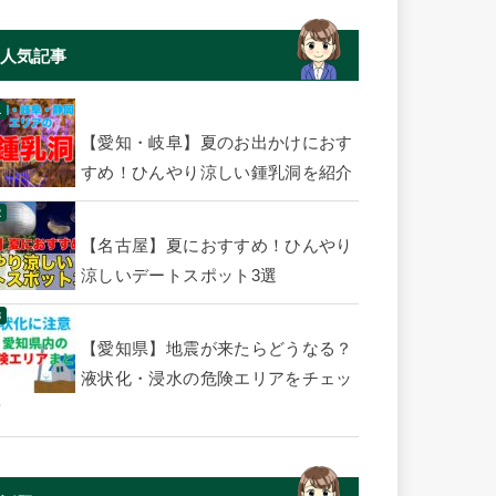
人気記事
【愛知・岐阜】夏のお出かけにおす
すめ！ひんやり涼しい鍾乳洞を紹介
【名古屋】夏におすすめ！ひんやり
涼しいデートスポット3選
【愛知県】地震が来たらどうなる？
液状化・浸水の危険エリアをチェッ
ク