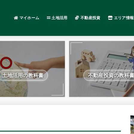
マイホーム
土地活用
不動産投資
エリア情報
土地活用の教科書
不動産投資の教科