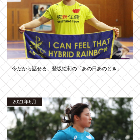
今だから話せる、登坂絵莉の「あの日あのとき」
2021年6月