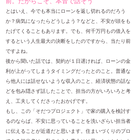
前。だからこそ、本音で話そう
とはいえ、今でも本当にローンを返し切れるのだろう
か？病気になったらどうしよう？などと、不安が頭をも
たげてくることもあります。でも、何千万円もの借入を
するという人生最大の決断をしたのですから、当たり前
ですよね。
後から聞いた話では、契約が１日遅ければ、ローンの金
利が上がってしまうタイミングだったとのこと。普通な
ら他人には話せないような収入のこと、経済状態の話な
どを包み隠さず話したことで、担当の方がいろいろと考
え、工夫してくださったおかげです。
もし、この「そだつプロジェクト」で家の購入を検討す
るのならば、不安に思っていることを洗いざらい担当者
に伝えることが近道だと思います。住まいづくりのプロ