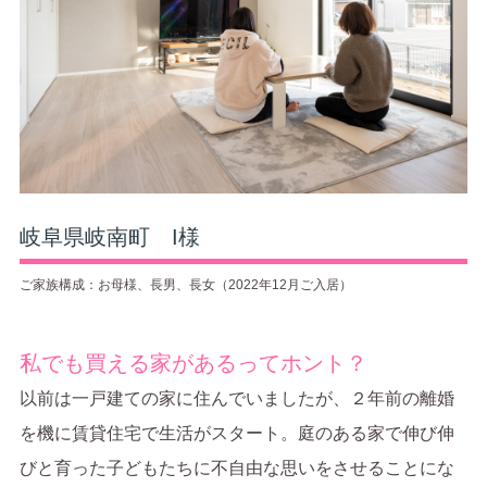
岐阜県岐南町 I様
ご家族構成：お母様、長男、長女（2022年12月ご入居）
私でも買える家があるってホント？
以前は一戸建ての家に住んでいましたが、２年前の離婚
を機に賃貸住宅で生活がスタート。庭のある家で伸び伸
びと育った子どもたちに不自由な思いをさせることにな