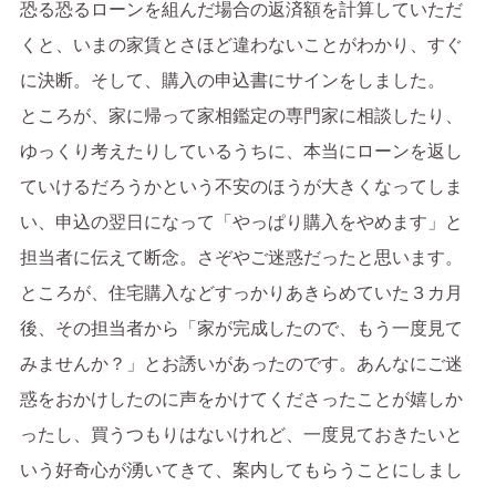
恐る恐るローンを組んだ場合の返済額を計算していただ
くと、いまの家賃とさほど違わないことがわかり、すぐ
に決断。そして、購入の申込書にサインをしました。
ところが、家に帰って家相鑑定の専門家に相談したり、
ゆっくり考えたりしているうちに、本当にローンを返し
ていけるだろうかという不安のほうが大きくなってしま
い、申込の翌日になって「やっぱり購入をやめます」と
担当者に伝えて断念。さぞやご迷惑だったと思います。
ところが、住宅購入などすっかりあきらめていた３カ月
後、その担当者から「家が完成したので、もう一度見て
みませんか？」とお誘いがあったのです。あんなにご迷
惑をおかけしたのに声をかけてくださったことが嬉しか
ったし、買うつもりはないけれど、一度見ておきたいと
いう好奇心が湧いてきて、案内してもらうことにしまし