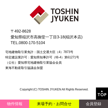
〒492-8628
愛知県稲沢市高御堂一丁目3-18(稲沢本店)
TEL.0800-170-5104
宅地建物取引業免許：国土交通大臣（4）7873号
特定建設業許可：愛知県知事許可（特-4）第61271号
（公社）愛知県宅地建物取引業協会会員
東海不動産取引協議会加盟
Copyright (C) TOSHIN JYUKEN All Rights Reserved.
物件情報
来場予約
・
お問合せ
会員登録