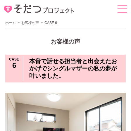
ホーム
>
お客様の声
>
CASE 6
お客様の声
CASE
本音で話せる担当者と出会えたお
6
かげでシングルマザーの私の夢が
叶いました。