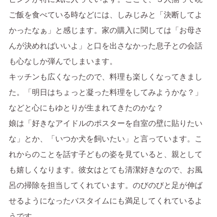
ご飯を食べている時などには、しみじみと「決断してよ
かったなぁ」と感じます。家の購入に関しては「お母さ
んが決めればいいよ」と口を出さなかった息子との会話
も心なしか弾んでしまいます。
キッチンも広くなったので、料理も楽しくなってきまし
た。「明日はちょっと凝った料理をしてみようかな？」
などと心にもゆとりが生まれてきたのかな？
娘は「好きなアイドルのポスターを自室の壁に貼りたい
な」とか、「いつか犬を飼いたい」と言っています。こ
れからのことを話す子どもの姿を見ていると、親として
も嬉しくなります。彼女はとても清潔好きなので、お風
呂の掃除を担当してくれています。のびのびと足が伸ば
せるようになったバスタイムにも満足してくれているよ
うです。