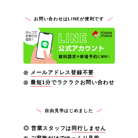
お問い合わせはLINEが便利です
◎
メールアドレス登録不要
◎
最短1分
でラクラクお問い合わせ
自由見学はじめました
◎ 営業スタッフは
同行しません