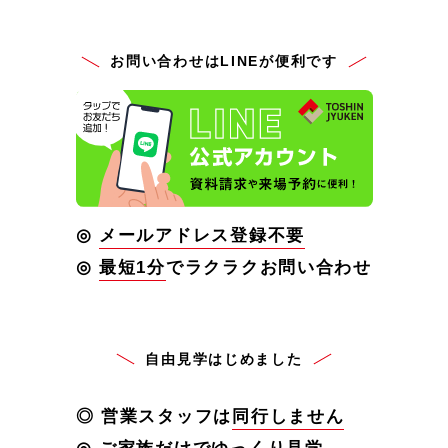
お問い合わせはLINEが便利です
◎
メールアドレス登録不要
◎
最短1分
でラクラクお問い合わせ
自由見学はじめました
◎ 営業スタッフは
同行しません