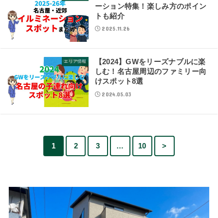
ーション特集！楽しみ方のポイン
トも紹介
2025.11.26
【2024】GWをリーズナブルに楽
エリア情報
しむ！名古屋周辺のファミリー向
けスポット8選
2024.05.03
1
2
3
…
10
>