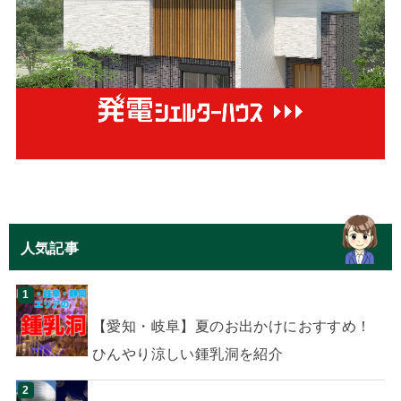
人気記事
【愛知・岐阜】夏のお出かけにおすすめ！
ひんやり涼しい鍾乳洞を紹介