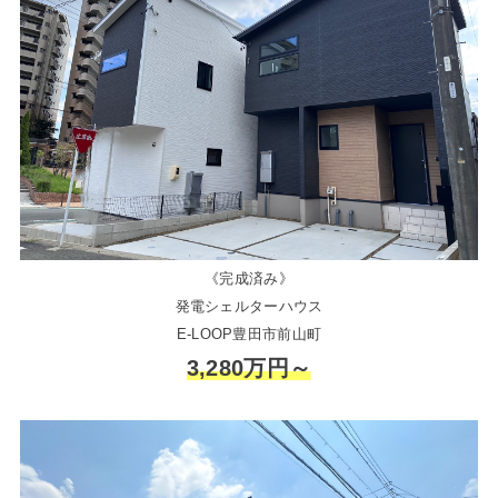
《完成済み》
発電シェルターハウス
E-LOOP豊田市前山町
3,280万円～