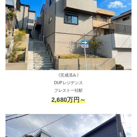
《完成済み》
DUPレジデンス
フレスト一社駅
2,680万円～