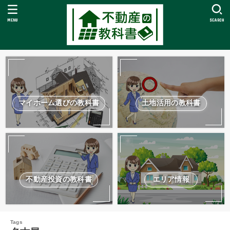
MENU
SEARCH
マイホーム選びの教科書
土地活用の教科書
不動産投資の教科書
エリア情報