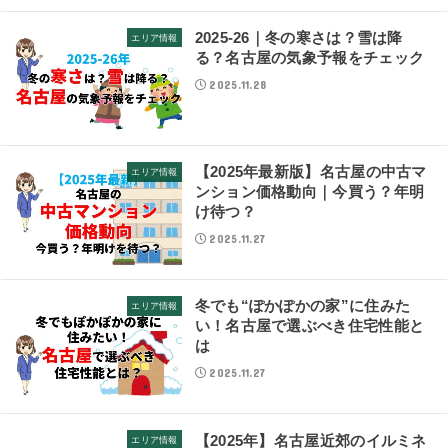
2025-26｜冬の寒さは？雪は降
エリア情報
る？名古屋の気象予報をチェック
2025.11.28
【2025年最新版】名古屋の中古マ
エリア情報
ンション価格動向｜今買う？年明
け待つ？
2025.11.27
冬でも“ぽかぽかの家”に住みた
エリア情報
い！名古屋で選ぶべき住宅性能と
は
2025.11.27
【2025年】名古屋近郊のイルミネ
エリア情報