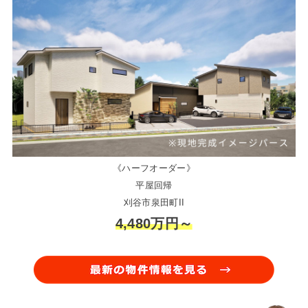
《ハーフオーダー》
平屋回帰
刈谷市泉田町II
4,480万円～