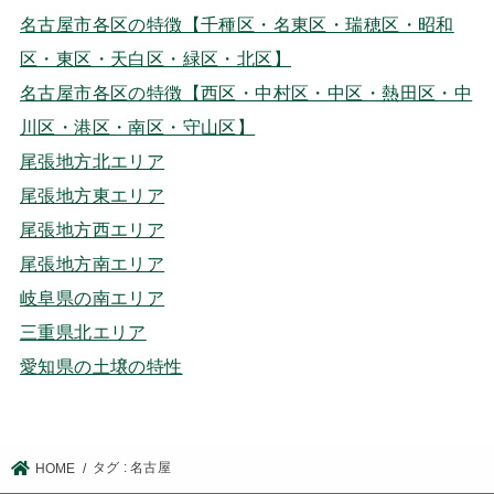
名古屋市各区の特徴【千種区・名東区・瑞穂区・昭和
区・東区・天白区・緑区・北区】
名古屋市各区の特徴【西区・中村区・中区・熱田区・中
川区・港区・南区・守山区】
尾張地方北エリア
尾張地方東エリア
尾張地方西エリア
尾張地方南エリア
岐阜県の南エリア
三重県北エリア
愛知県の土壌の特性
タグ : 名古屋
HOME