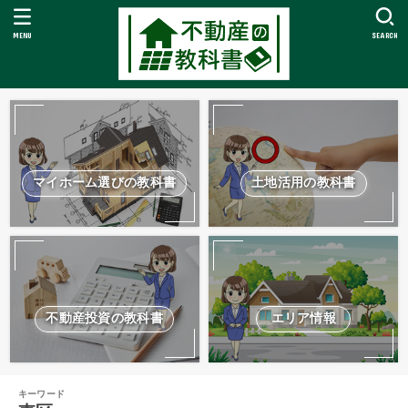
MENU
SEARCH
マイホーム選びの教科書
土地活用の教科書
不動産投資の教科書
エリア情報
キーワード