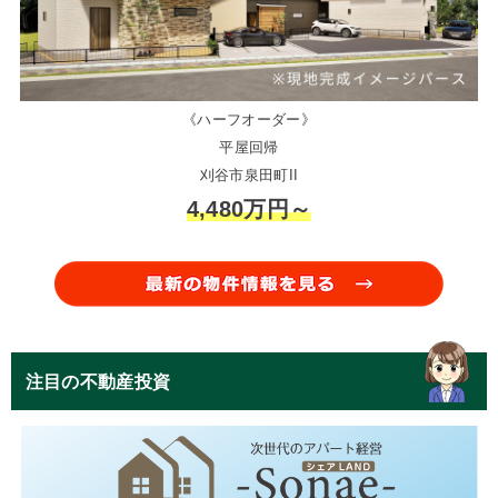
《ハーフオーダー》
平屋回帰
刈谷市泉田町II
4,480万円～
注目の不動産投資