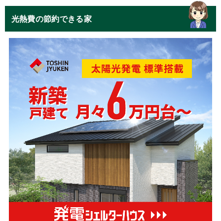
光熱費の節約できる家