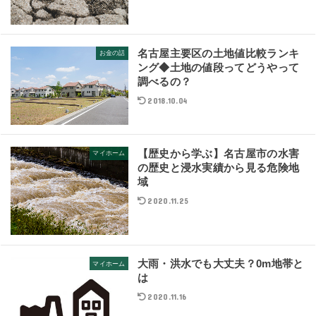
名古屋主要区の土地値比較ランキ
お金の話
ング◆土地の値段ってどうやって
調べるの？
2018.10.04
【歴史から学ぶ】名古屋市の水害
マイホーム
の歴史と浸水実績から見る危険地
域
2020.11.25
大雨・洪水でも大丈夫？0m地帯と
マイホーム
は
2020.11.16