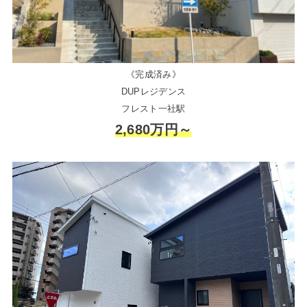
《完成済み》
DUPレジデンス
フレスト一社駅
2,680万円～