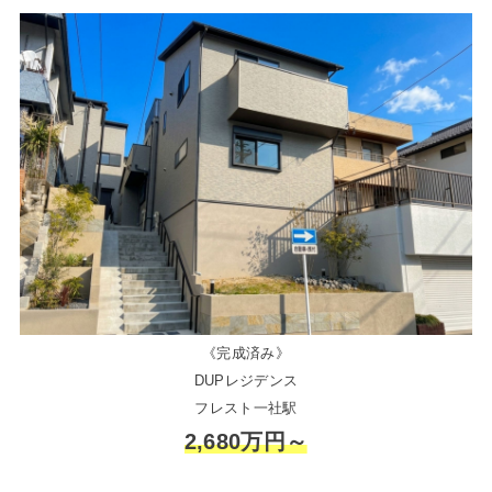
《完成済み》
DUPレジデンス
フレスト一社駅
2,680万円～