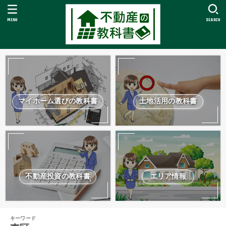
MENU
SEARCH
マイホーム選びの教科書
土地活用の教科書
不動産投資の教科書
エリア情報
キーワード