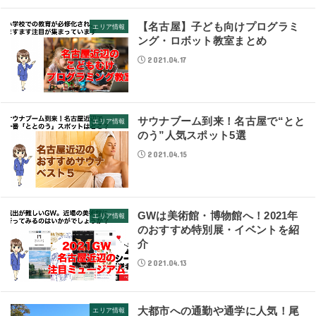
【名古屋】子ども向けプログラミ
エリア情報
ング・ロボット教室まとめ
2021.04.17
サウナブーム到来！名古屋で“とと
エリア情報
のう”人気スポット5選
2021.04.15
GWは美術館・博物館へ！2021年
エリア情報
のおすすめ特別展・イベントを紹
介
2021.04.13
大都市への通勤や通学に人気！尾
エリア情報