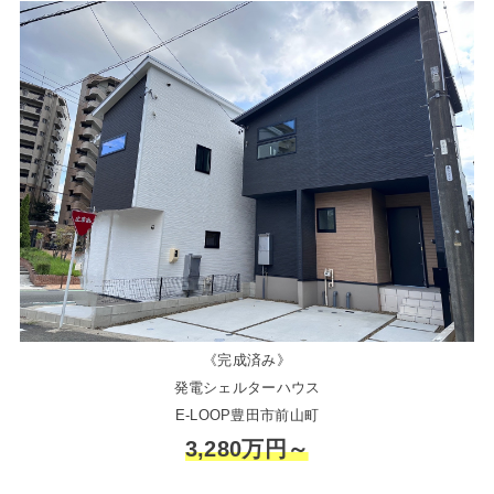
《完成済み》
発電シェルターハウス
E-LOOP豊田市前山町
3,280万円～