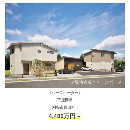
《ハーフオーダー》
平屋回帰
刈谷市泉田町II
4,480万円～