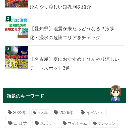
ひんやり涼しい鍾乳洞を紹介
【愛知県】地震が来たらどうなる？液状
化・浸水の危険エリアをチェック
【名古屋】夏におすすめ！ひんやり涼しい
デートスポット3選
話題のキーワード
イベント
2022年
2026年
2023年
コロナ
スポット
マイホーム
マンション