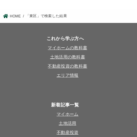
「東区」で検索した結果
HOME
これから学ぶ方へ
マイホームの教科書
土地活用の教科書
不動産投資の教科書
エリア情報
新着記事一覧
マイホーム
土地活用
不動産投資