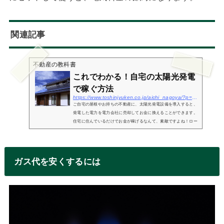
関連記事
不動産の教科書
これでわかる！自宅の太陽光発電
で稼ぐ方法
https://www.toshinjyuken.co.jp/aichi_nagoya/?p=532
ご自宅の屋根やお持ちの不動産に、太陽光発電設備を導入すると、
発電した電力を電力会社に売却してお金に換えることができます。
住宅に住んでいるだけでお金が稼げるなんて、素敵ですよね！ロー
ンの返済の足しになるかもしれません。稼げるといってもどの程度
の収入...
ガス代を安くするには