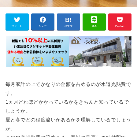
ツイート
シェア
はてブ
送る
Pocket
毎月家計の上でかなりの金額を占めるのが水道光熱費で
す。
1ヵ月どれほどかかっているかをきちんと知っているで
しょうか。
夏と冬でどの程度違いがあるかを理解しているでしょう
か。