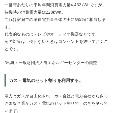
一世帯あたりの平均年間消費電力量4,432kWhですが、
待機時の消費電力量は228kWh。
これは家庭での消費電力量全体の実に約5%に相当しま
す。
代表的なものはテレビやオーディオ機器などです。
その対策は、使わないときはコンセントを抜いておくこ
とです。
*出典：一般財団法人省エネルギーセンターの調査
ガス・電気のセット割りを利用する。
電力とガスが自由化され、ガス会社と電力会社からさま
ざまな企業がガス・電気のセット割りでしのぎを削って
います。