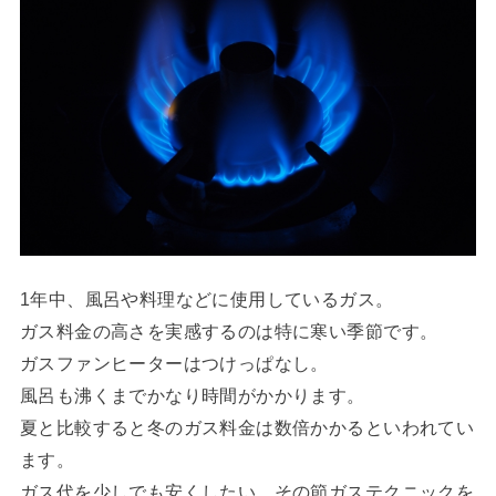
1年中、風呂や料理などに使用しているガス。
ガス料金の高さを実感するのは特に寒い季節です。
ガスファンヒーターはつけっぱなし。
風呂も沸くまでかなり時間がかかります。
夏と比較すると冬のガス料金は数倍かかるといわれてい
ます。
ガス代を少しでも安くしたい。その節ガステクニックを