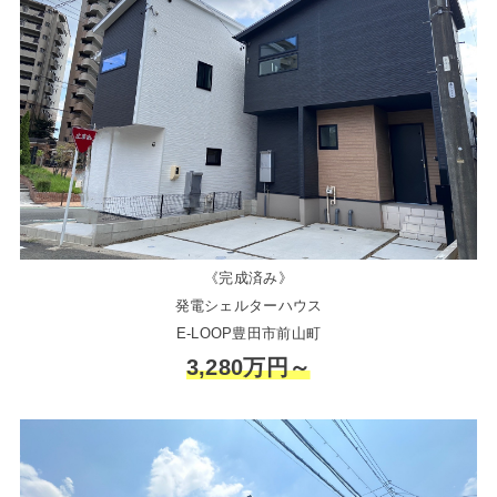
《完成済み》
発電シェルターハウス
E-LOOP豊田市前山町
3,280万円～