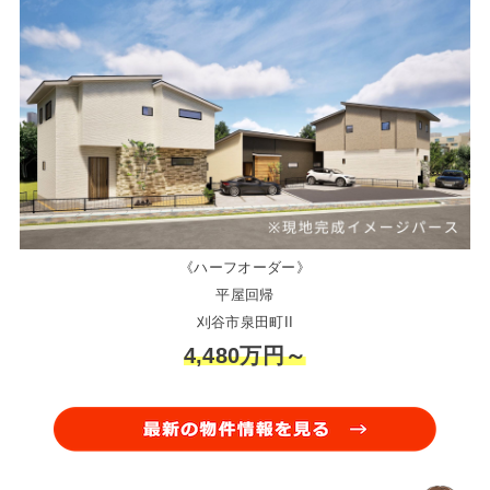
《ハーフオーダー》
平屋回帰
刈谷市泉田町II
4,480万円～