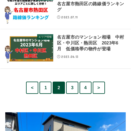
名古屋市熱田区の路線価ランキン
グ
2023.07.11
名古屋市のマンション相場 中村
エリア情報
区・中川区・熱田区 2023年6
月 低価格帯の物件が登場
2023.06.13
<
1
2
3
4
>