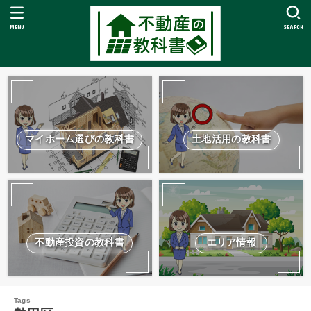
MENU
SEARCH
マイホーム選びの教科書
土地活用の教科書
不動産投資の教科書
エリア情報