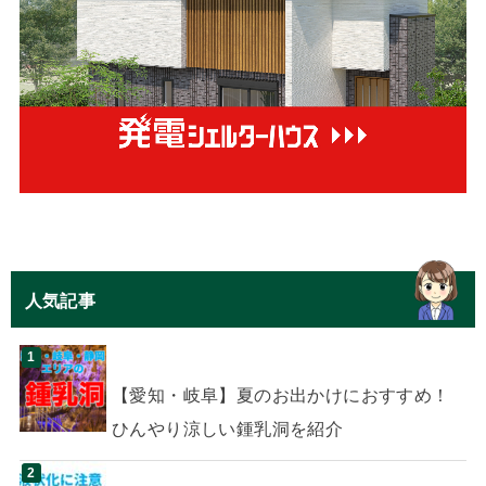
人気記事
【愛知・岐阜】夏のお出かけにおすすめ！
ひんやり涼しい鍾乳洞を紹介