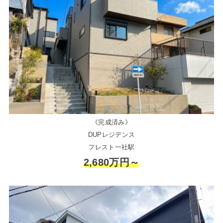
《完成済み》
DUPレジデンス
フレスト一社駅
2,680万円～