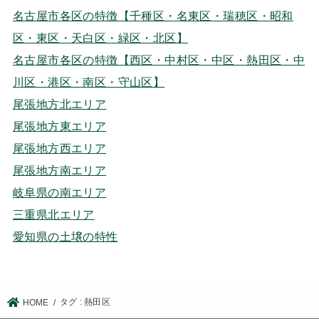
名古屋市各区の特徴【千種区・名東区・瑞穂区・昭和
区・東区・天白区・緑区・北区】
名古屋市各区の特徴【西区・中村区・中区・熱田区・中
川区・港区・南区・守山区】
尾張地方北エリア
尾張地方東エリア
尾張地方西エリア
尾張地方南エリア
岐阜県の南エリア
三重県北エリア
愛知県の土壌の特性
タグ : 熱田区
HOME