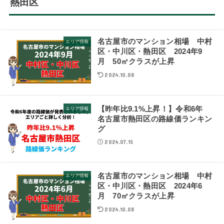
熱田区
名古屋市のマンション相場 中村
エリア情報
区・中川区・熱田区 2024年9
月 50㎡クラスが上昇
2024.10.08
【昨年比9.1%上昇！】令和6年
エリア情報
名古屋市熱田区の路線価ランキン
グ
2024.07.15
名古屋市のマンション相場 中村
エリア情報
区・中川区・熱田区 2024年6
月 70㎡クラスが上昇
2024.10.08