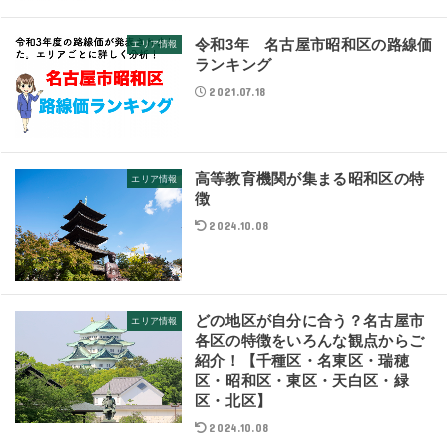
令和3年 名古屋市昭和区の路線価
エリア情報
ランキング
2021.07.18
高等教育機関が集まる昭和区の特
エリア情報
徴
2024.10.08
どの地区が自分に合う？名古屋市
エリア情報
各区の特徴をいろんな観点からご
紹介！【千種区・名東区・瑞穂
区・昭和区・東区・天白区・緑
区・北区】
2024.10.08