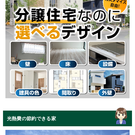
光熱費の節約できる家