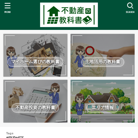
MENU
SEARCH
マイホーム選びの教科書
土地活用の教科書
不動産投資の教科書
エリア情報