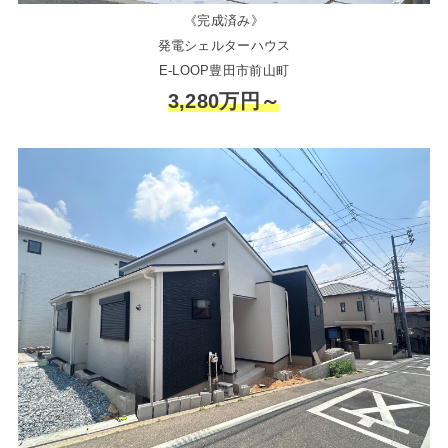
《完成済み》
発電シェルターハウス
E-LOOP豊田市前山町
3,280万円～