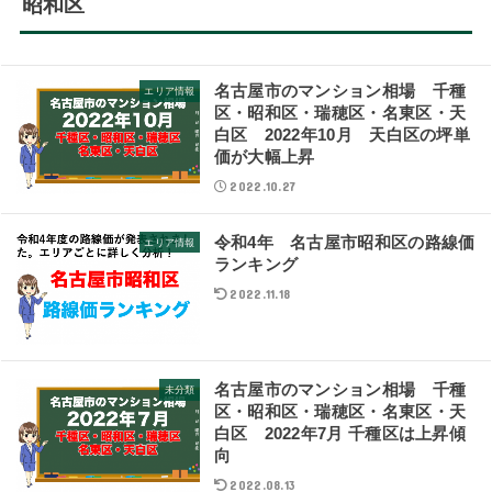
昭和区
名古屋市のマンション相場 千種
エリア情報
区・昭和区・瑞穂区・名東区・天
白区 2022年10月 天白区の坪単
価が大幅上昇
2022.10.27
令和4年 名古屋市昭和区の路線価
エリア情報
ランキング
2022.11.18
名古屋市のマンション相場 千種
未分類
区・昭和区・瑞穂区・名東区・天
白区 2022年7月 千種区は上昇傾
向
2022.08.13