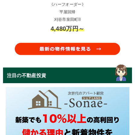
《ハーフオーダー》
平屋回帰
刈谷市泉田町II
4,480万円～
注目の不動産投資