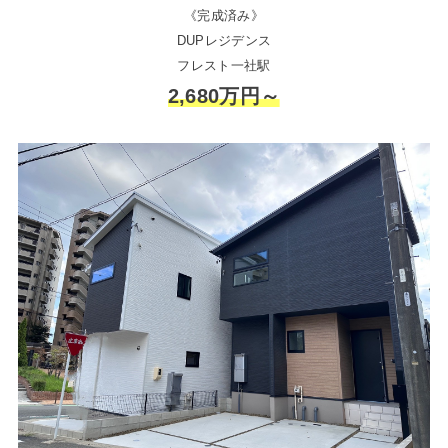
《完成済み》
DUPレジデンス
フレスト一社駅
2,680万円～