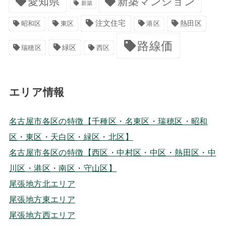
愛知県
新築マンション
新築
注文住宅
港区
熱田区
昭和区
東区
路線価
緑区
瑞穂区
西区
エリア情報
名古屋市各区の特徴【千種区・名東区・瑞穂区・昭和
区・東区・天白区・緑区・北区】
名古屋市各区の特徴【西区・中村区・中区・熱田区・中
川区・港区・南区・守山区】
尾張地方北エリア
尾張地方東エリア
尾張地方西エリア