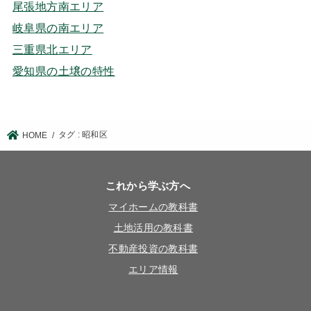
尾張地方南エリア
岐阜県の南エリア
三重県北エリア
愛知県の土壌の特性
タグ : 昭和区
HOME
これから学ぶ方へ
マイホームの教科書
土地活用の教科書
不動産投資の教科書
エリア情報