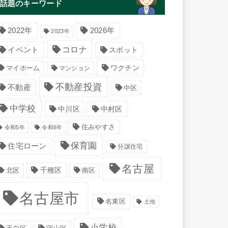
話題のキーワード
2022年
2026年
2023年
コロナ
イベント
スポット
マイホーム
ワクチン
マンション
不動産投資
不動産
中区
中学校
中川区
中村区
住みやすさ
令和5年
令和6年
保育園
住宅ローン
分譲住宅
名古屋
千種区
南区
北区
名古屋市
名東区
土地
小学校