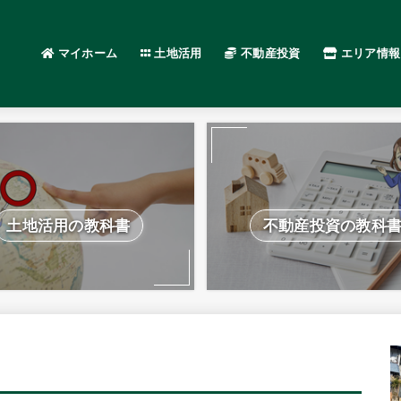
マイホーム
土地活用
不動産投資
エリア情報
土地活用の教科書
不動産投資の教科