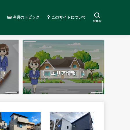
今月のトピック
このサイトについて
SEARCH
書
エリア情報