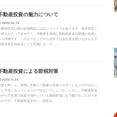
不動産投資の魅力について
2022.05.18
不動産投資は他の金融商品にはないメリットがあります。毎月安定し
た収入が入ってきやすく、不動産を担保に比較的資金の調達が容易と
いう特徴です。このようなことから近年では会社員を続けながらも不
動産投資を始めることも可能になって...
不動産投資による節税対策
2020.11.25
投資と聞くと、運用に失敗して財産を目減りさせてしまうのではない
かと不安になってしまうのではないでしょうか。しかし、不動産投資
はやり方次第で財産を増やしつつも節税対策にまで繋げることができ
るのです。不動産投資を行い、財産を...