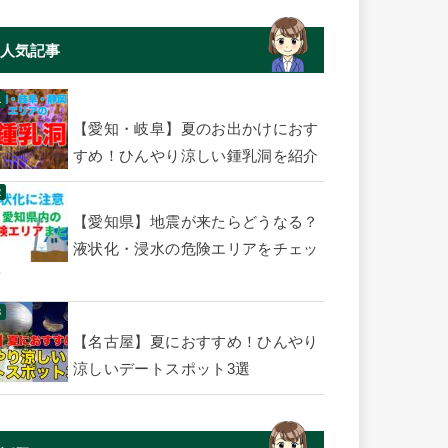
人気記事
【愛知・岐阜】夏のお出かけにおす
すめ！ひんやり涼しい鍾乳洞を紹介
【愛知県】地震が来たらどうなる？
液状化・浸水の危険エリアをチェッ
ク
【名古屋】夏におすすめ！ひんやり
涼しいデートスポット3選