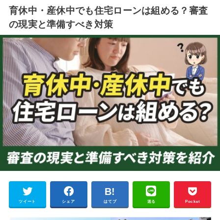
育休中・産休中でも住宅ローンは組める？審査
の現実と準備すべき対策
ツイート
シェア
はてブ
送る
Pocket