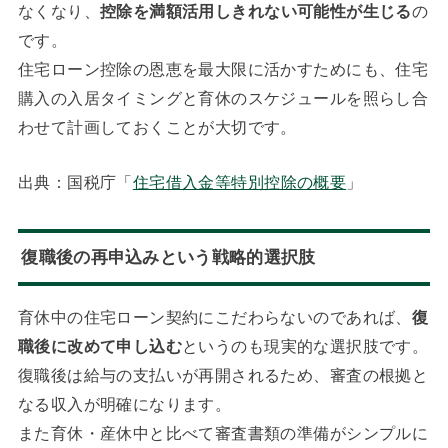
なくなり、
控除を満額活用しきれない可能性が生じる
の
です。
住宅ローン控除の恩恵を最大限に活かすためにも、住宅
購入の入居タイミングと育休のスケジュールを照らし合
わせて計画しておくことが大切です。
出典：国税庁「
住宅借入金等特別控除の概要
」
復職後の再申込みという戦略的選択肢
育休中の住宅ローン契約にこだわらないのであれば、
復
職後に改めて申し込む
というのも現実的な選択肢です。
復職後は給与の支払いが再開されるため、審査の根拠と
なる収入が明確になります。
また育休・産休中と比べて審査書類の準備がシンプルに