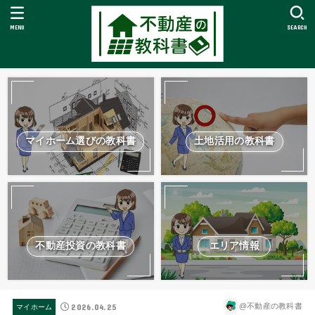
MENU
SEARCH
マイホーム選びの教科書
土地活用の教科書
不動産投資の教科書
エリア情報
2026.04.25
@不動産の教科書
マイホーム