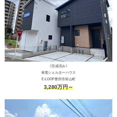
《完成済み》
発電シェルターハウス
E-LOOP豊田市前山町
3,280万円～