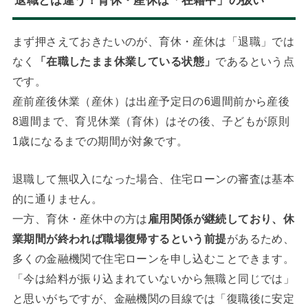
退職とは違う！育休・産休は「在籍中」の扱い
まず押さえておきたいのが、育休・産休は「退職」では
なく
「在職したまま休業している状態」
であるという点
です。
産前産後休業（産休）は出産予定日の6週間前から産後
8週間まで、育児休業（育休）はその後、子どもが原則
1歳になるまでの期間が対象です。
退職して無収入になった場合、住宅ローンの審査は基本
的に通りません。
一方、育休・産休中の方は
雇用関係が継続しており、休
業期間が終われば職場復帰するという前提
があるため、
多くの金融機関で住宅ローンを申し込むことできます。
「今は給料が振り込まれていないから無職と同じでは」
と思いがちですが、金融機関の目線では「復職後に安定