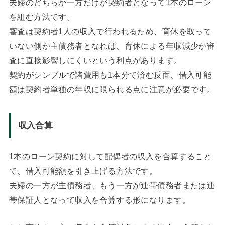
夫婦のどちらか一方だけが契約者となって1本のローン
を組む方法です。
審査は契約者1人の収入で行われるため、育休を取って
いない側が主債務者となれば、育休による年収減少が審
査に直接影響しにくいという利点があります。
契約がシンプルで諸費用も1本分で済む反面、借入可能
額は契約者単独の年収に限られる点に注意が必要です。
収入合算
1本のローン契約に対して配偶者の収入を合算すること
で、借入可能額を引き上げる方法です。
夫婦の一方が主債務者、もう一方が連帯債務者または連
帯保証人となって収入を合算する形になります。