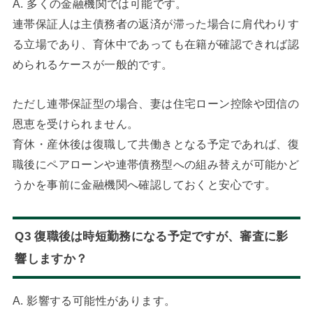
A. 多くの金融機関では可能です。
連帯保証人は主債務者の返済が滞った場合に肩代わりす
る立場であり、育休中であっても在籍が確認できれば認
められるケースが一般的です。
ただし連帯保証型の場合、妻は住宅ローン控除や団信の
恩恵を受けられません。
育休・産休後は復職して共働きとなる予定であれば、復
職後にペアローンや連帯債務型への組み替えが可能かど
うかを事前に金融機関へ確認しておくと安心です。
Q3 復職後は時短勤務になる予定ですが、審査に影
響しますか？
A. 影響する可能性があります。