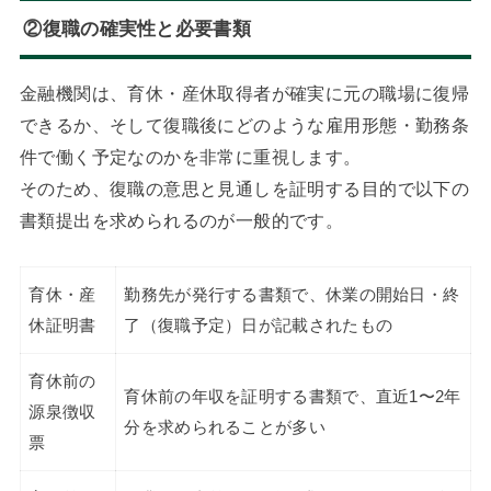
②復職の確実性と必要書類
金融機関は、育休・産休取得者が確実に元の職場に復帰
できるか、そして復職後にどのような雇用形態・勤務条
件で働く予定なのかを非常に重視します。
そのため、復職の意思と見通しを証明する目的で以下の
書類提出を求められるのが一般的です。
育休・産
勤務先が発行する書類で、休業の開始日・終
休証明書
了（復職予定）日が記載されたもの
育休前の
育休前の年収を証明する書類で、直近1〜2年
源泉徴収
分を求められることが多い
票