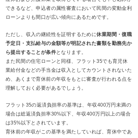
できるなど、申込者の属性審査において民間の変動金利
ローンよりも間口が広い傾向にあるためです。
ただし、収入の継続性を証明するために
休業期間・復職
予定日・支払給与の金額等が明記された書類を勤務先か
ら提出することが条件
となります。
また民間の住宅ローンと同様、フラット35でも育児休
業給付金などの手当金は収入としてカウントされないた
め、あくまで育休前の年収をもとに審査が行われる点を
理解しておく必要があるでしょう。
フラット35の返済負担率の基準は、年収400万円未満の
場合は総返済負担率30%以下、年収400万円以上の場合
は35%以下とされています。
育休前の年収がこの基準を満たしていれば、育休中であ