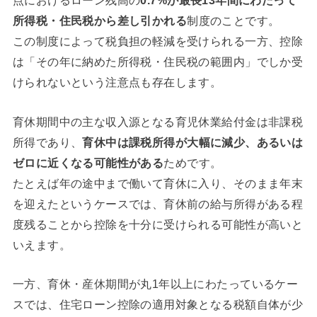
点におけるローン残高の
0.7%が最長13年間にわたって
所得税・住民税から差し引かれる
制度のことです。
この制度によって税負担の軽減を受けられる一方、控除
は「その年に納めた所得税・住民税の範囲内」でしか受
けられないという注意点も存在します。
育休期間中の主な収入源となる育児休業給付金は非課税
所得であり、
育休中は課税所得が大幅に減少、あるいは
ゼロに近くなる可能性がある
ためです。
たとえば年の途中まで働いて育休に入り、そのまま年末
を迎えたというケースでは、育休前の給与所得がある程
度残ることから控除を十分に受けられる可能性が高いと
いえます。
一方、育休・産休期間が丸1年以上にわたっているケー
スでは、住宅ローン控除の適用対象となる税額自体が少