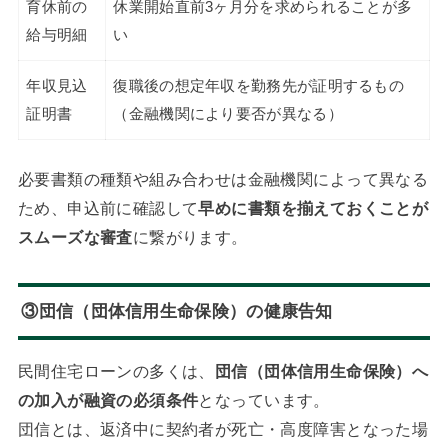
育休前の
休業開始直前3ヶ月分を求められることが多
給与明細
い
年収見込
復職後の想定年収を勤務先が証明するもの
証明書
（金融機関により要否が異なる）
必要書類の種類や組み合わせは金融機関によって異なる
ため、申込前に確認して
早めに書類を揃えておくことが
スムーズな審査
に繋がります。
③団信（団体信用生命保険）の健康告知
民間住宅ローンの多くは、
団信（団体信用生命保険）へ
の加入が融資の必須条件
となっています。
団信とは、返済中に契約者が死亡・高度障害となった場