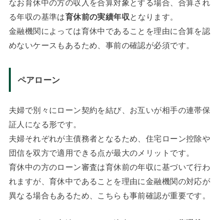
なお育休中の方の収入を合算対象とする場合、合算され
る年収の基準は
育休前の実績年収
となります。
金融機関によっては育休中であることを理由に合算を認
めないケースもあるため、事前の確認が必須です。
ペアローン
夫婦で別々にローン契約を結び、お互いが相手の連帯保
証人になる形です。
夫婦それぞれが主債務者となるため、住宅ローン控除や
団信を双方で適用できる点が最大のメリットです。
育休中の方のローン審査は育休前の年収に基づいて行わ
れますが、育休中であることを理由に金融機関の対応が
異なる場合もあるため、こちらも事前確認が重要です。