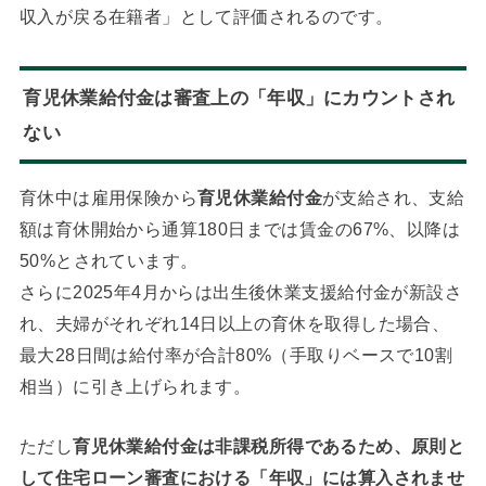
収入が戻る在籍者」として評価されるのです。
育児休業給付金は審査上の「年収」にカウントされ
ない
育休中は雇用保険から
育児休業給付金
が支給され、支給
額は育休開始から通算180日までは賃金の67%、以降は
50%とされています。
さらに2025年4月からは出生後休業支援給付金が新設さ
れ、夫婦がそれぞれ14日以上の育休を取得した場合、
最大28日間は給付率が合計80%（手取りベースで10割
相当）に引き上げられます。
ただし
育児休業給付金は非課税所得であるため、原則と
して住宅ローン審査における「年収」には算入されませ