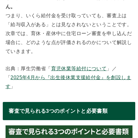
ん。
つまり、いくら給付金を受け取っていても、審査上は
「給与収入がある」とは見なされないということです。
次章では、育休・産休中に住宅ローン審査を申し込んだ
場合に、どのような点が評価されるのかについて解説し
ていきます。
出典：厚生労働省「
育児休業等給付について
」／
「
2025年4月から『出生後休業支援給付金』を創設しま
す
」
審査で見られる3つのポイントと必要書類