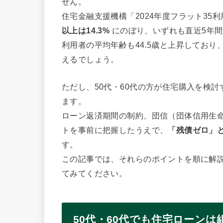
せん。
住宅金融支援機構「2024年度フラット35
以上は14.3%
にのぼり、いずれも直近5年
利用者の平均年齢も44.5歳と上昇してお
えるでしょう。
ただし、50代・60代の方が住宅購入を検討
ます。
ローン返済期間の制約、団信（団体信用生
トを事前に把握したうえで、
「残債ゼロ」
す。
この記事では、それらのポイントを順に解
てみてください。
50代・60代でも住宅ローン