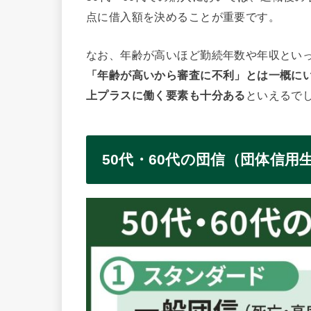
点に借入額を決めることが重要です。
なお、年齢が高いほど勤続年数や年収とい
「年齢が高いから審査に不利」とは一概に
上プラスに働く要素も十分ある
といえるで
50代・60代の団信（団体信