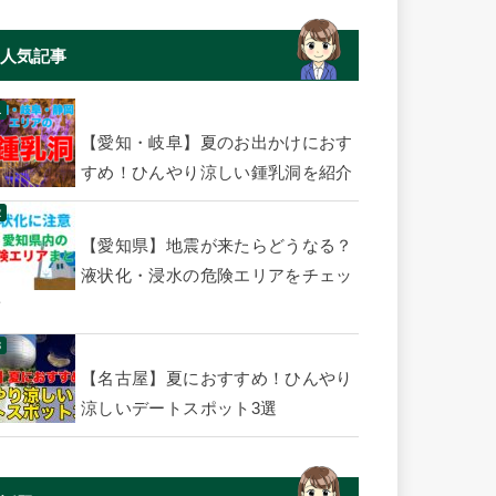
人気記事
【愛知・岐阜】夏のお出かけにおす
すめ！ひんやり涼しい鍾乳洞を紹介
【愛知県】地震が来たらどうなる？
液状化・浸水の危険エリアをチェッ
ク
【名古屋】夏におすすめ！ひんやり
涼しいデートスポット3選