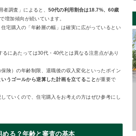
利用者調査」によると、
50代の利用割合は18.7%、60歳
間で増加傾向が続いています。
り、住宅購入の「年齢層の幅」は確実に広がっているとい
するにあたっては30代・40代とは異なる注意点があり
命保険）の年齢制限、退職後の収入変化といったポイン
というゴールから逆算した計画を立てること
が重要で
説していくので、住宅購入をお考えの方はぜひ参考にし
は組める？年齢と審査の基本