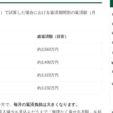
（固定）で試算した場合における返済期間別の返済額（月
総返済額（目安）
約2,563万円
約2,400万円
約2,323万円
約2,232万円
一方で、
毎月の返済負担は大きくなります。
の収入減少も見込んだうえで「無理なく返せる月額」を起