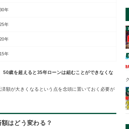
30年
25年
20年
15年
、
50歳を超えると35年ローンは組むことができなくな
返済額が大きくなるという点を念頭に置いておく必要が
済額はどう変わる？