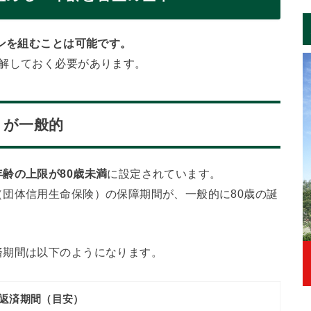
ーンを組むことは可能です。
理解しておく必要があります。
」が一般的
年齢の上限が80歳未満
に設定されています。
団体信用生命保険）の保障期間が、一般的に80歳の誕
済期間は以下のようになります。
返済期間（目安）