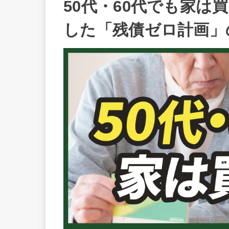
50代・60代でも家は
した「残債ゼロ計画」