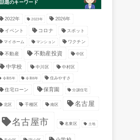
話題のキーワード
2022年
2026年
2023年
コロナ
イベント
スポット
マイホーム
ワクチン
マンション
不動産投資
不動産
中区
中学校
中川区
中村区
住みやすさ
令和5年
令和6年
保育園
住宅ローン
分譲住宅
名古屋
千種区
南区
北区
名古屋市
名東区
土地
小学校