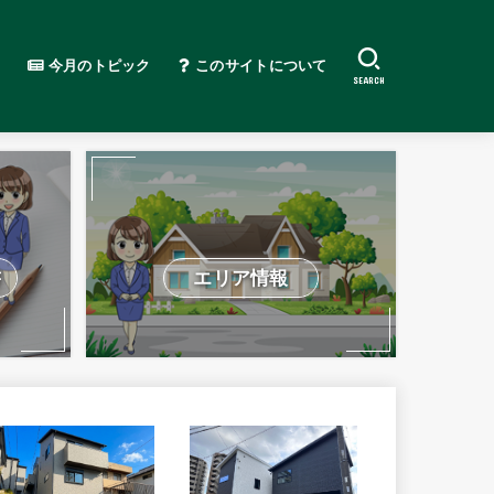
今月のトピック
このサイトについて
SEARCH
書
エリア情報