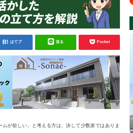
はてブ
送る
Pocket
ホームが欲しい」と考える方は、決して少数派ではありま