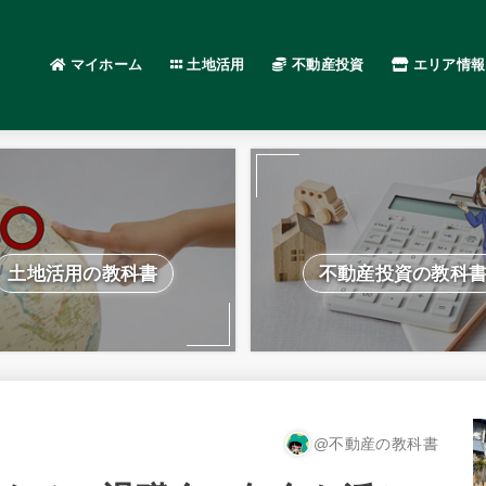
マイホーム
土地活用
不動産投資
エリア情報
土地活用の教科書
不動産投資の教科
@不動産の教科書