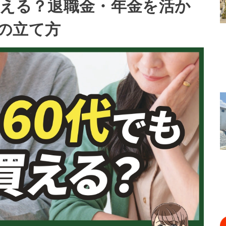
買える？退職金・年金を活か
の立て方