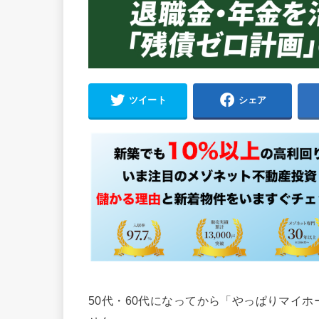
ツイート
シェア
50代・60代になってから「やっぱりマイ