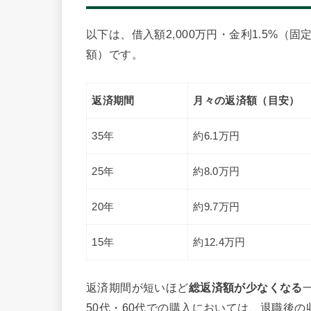
以下は、借入額2,000万円・金利1.5%
額）です。
返済期間
月々の返済額（目安）
35年
約6.1万円
25年
約8.0万円
20年
約9.7万円
15年
約12.4万円
返済期間が短いほど
総返済額が少なくなる
50代・60代での購入においては、退職後